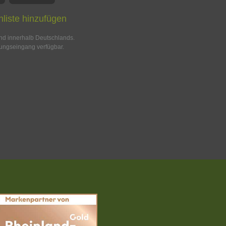
liste hinzufügen
and innerhalb Deutschlands.
ungseingang verfügbar.