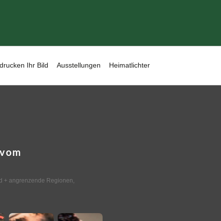
drucken Ihr Bild
Ausstellungen
Heimatlichter
 vom
d + angrenzende Regionen
,