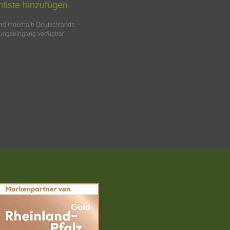
liste hinzufügen
and innerhalb Deutschlands.
ungseingang verfügbar.