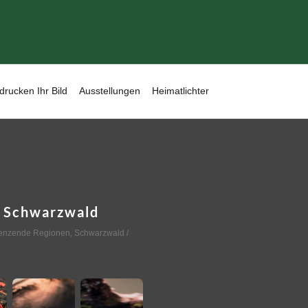
drucken Ihr Bild
Ausstellungen
Heimatlichter
 Schwarzwald
renzende Regionen
,
Schwarzwald
/