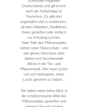
schönsten Regionen
Deutschlands und gilt immer
noch als Geheimtipp im
Tourismus. Es gibt dort
unglaublich viel zu entdecken -
ob beim Wandern, Radfahren,
Natur genießen oder einfach
nur Erholung suchen.
Viele Teile des Pfälzerwaldes
stehen unter Naturschutz - und
wer genau hinschaut, dem
bieten sich faszinierende
Blicke in die Tier- und
Pflanzenwelt. Wer kann schon
von sich behaupten, einen
Luchs gesehen zu haben...
Wir haben einen tiefen Blick in
die schützenswerte Welt des
Pfälzerwaldes geworfen und
nehmen Sie mit auf eine