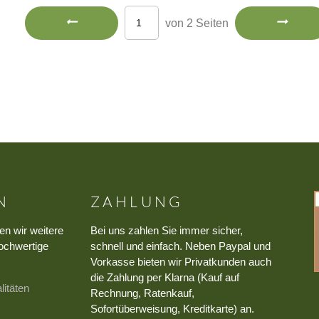
von 2 Seiten
N
ZAHLUNG
en wir weitere
Bei uns zahlen Sie immer sicher,
ochwertige
schnell und einfach. Neben Paypal und
Vorkasse bieten wir Privatkunden auch
die Zahlung per Klarna (Kauf auf
litäten
Rechnung, Ratenkauf,
Sofortüberweisung, Kreditkarte) an.