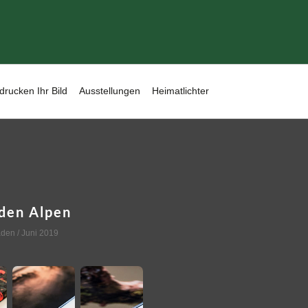
drucken Ihr Bild
Ausstellungen
Heimatlichter
 den Alpen
aden
/ Juni 2019