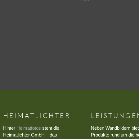
HEIMATLICHTER
LEISTUNGE
Hinter
Heimatfotos
steht die
Neben Wandbildern biet
Heimatlichter GmbH – das
Produkte rund um die h