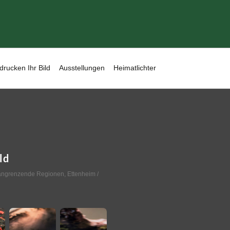
drucken Ihr Bild
Ausstellungen
Heimatlichter
ld
angrenzende Regionen
,
Ettenheim
/