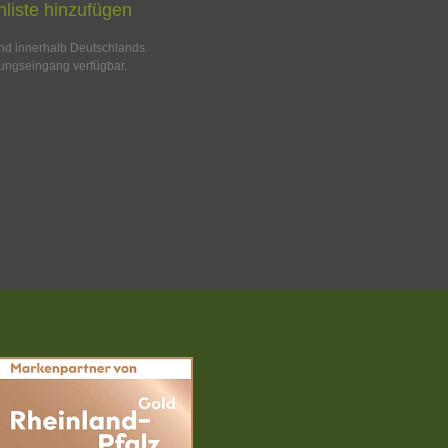
liste hinzufügen
and innerhalb Deutschlands.
ungseingang verfügbar.