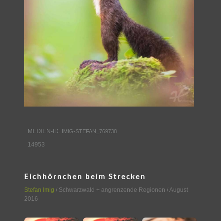
MEDIEN-ID:
IMIG-STEFAN_769738
14953
Eichhörnchen beim Strecken
Stefan Imig
/
Schwarzwald + angrenzende Regionen
/ August
2016