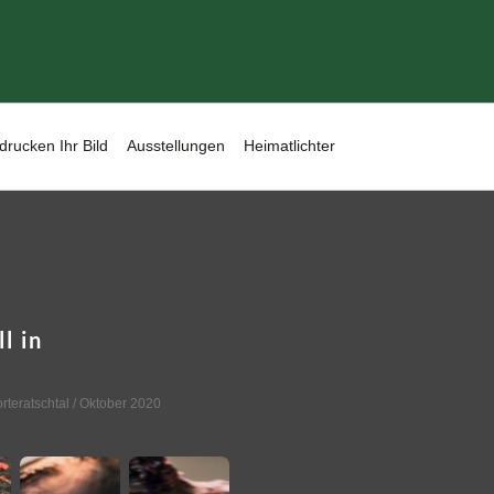
drucken Ihr Bild
Ausstellungen
Heimatlichter
l in
rteratschtal
/ Oktober 2020