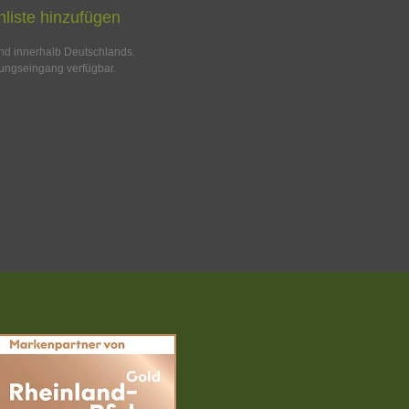
liste hinzufügen
and innerhalb Deutschlands.
ungseingang verfügbar.