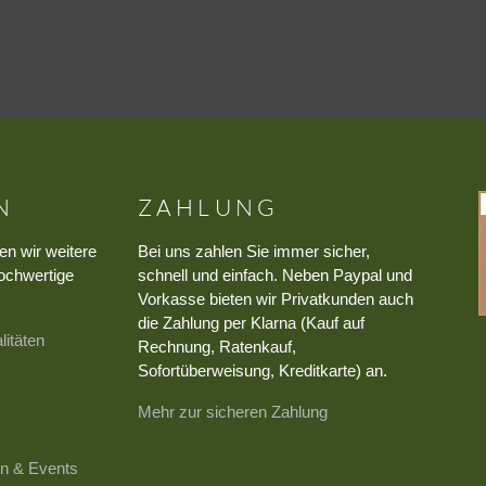
N
ZAHLUNG
en wir weitere
Bei uns zahlen Sie immer sicher,
ochwertige
schnell und einfach. Neben Paypal und
Vorkasse bieten wir Privatkunden auch
die Zahlung per Klarna (Kauf auf
litäten
Rechnung, Ratenkauf,
Sofortüberweisung, Kreditkarte) an.
Mehr zur sicheren Zahlung
n & Events