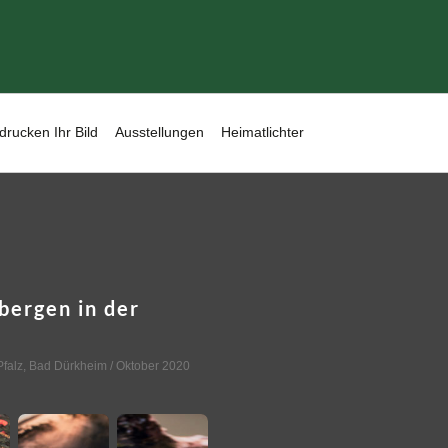
drucken Ihr Bild
Ausstellungen
Heimatlichter
bergen in der
falz
,
Bad Dürkheim
/ Oktober 2020