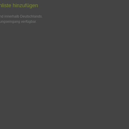
liste hinzufügen
and innerhalb Deutschlands.
ungseingang verfügbar.