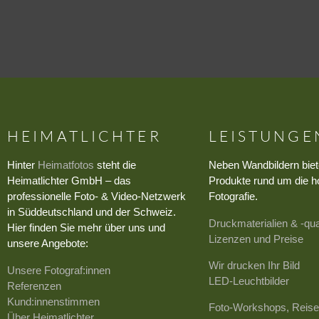
HEIMATLICHTER
LEISTUNGE
Hinter
Heimatfotos
steht die
Neben Wandbildern biet
Heimatlichter GmbH – das
Produkte rund um die h
professionelle Foto- & Video-Netzwerk
Fotografie.
in Süddeutschland und der Schweiz.
Druckmaterialien & -qua
Hier finden Sie mehr über uns und
Lizenzen und Preise
unsere Angebote:
Wir drucken Ihr Bild
Unsere Fotograf:innen
LED-Leuchtbilder
Referenzen
Kund:innenstimmen
Foto-Workshops, Reise
Über Heimatlichter