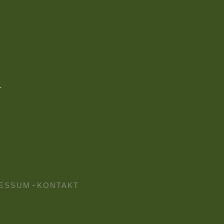
ESSUM
·
KONTAKT