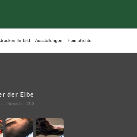
drucken Ihr Bild
Ausstellungen
Heimatlichter
er der Elbe
ein
/ November 2018