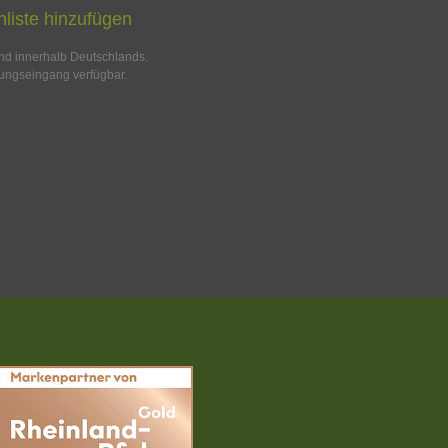
liste hinzufügen
and innerhalb Deutschlands.
ungseingang verfügbar.