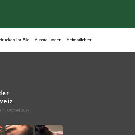
drucken Ihr Bild
Ausstellungen
Heimatlichter
der
weiz
ein
/ Oktober 2019