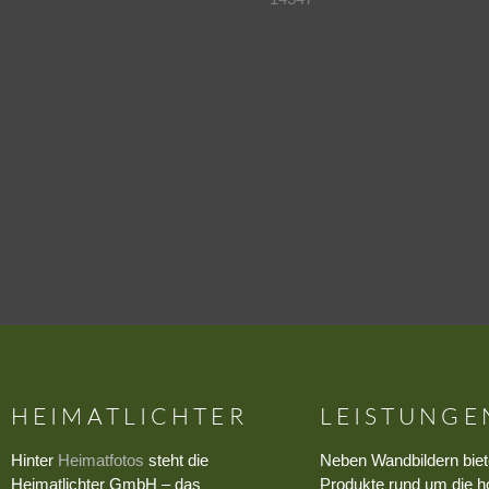
HEIMATLICHTER
LEISTUNGE
Hinter
Heimatfotos
steht die
Neben Wandbildern biet
Heimatlichter GmbH – das
Produkte rund um die h