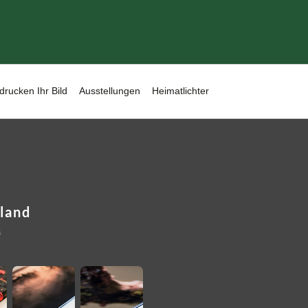
drucken Ihr Bild
Ausstellungen
Heimatlichter
nland
5