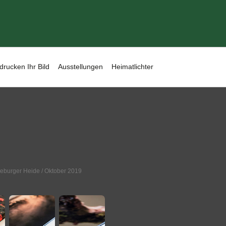
drucken Ihr Bild
Ausstellungen
Heimatlichter
eburger Heide
/ Oktober 2019