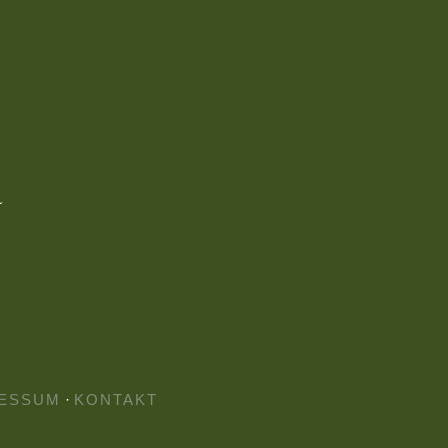
ESSUM
·
KONTAKT