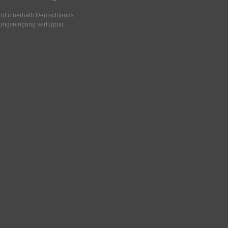
and innerhalb Deutschlands.
ungseingang verfügbar.