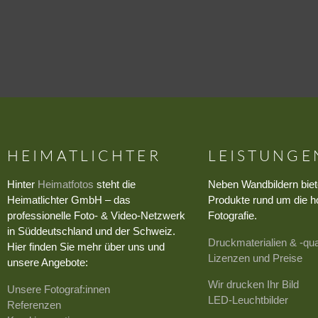
HEIMATLICHTER
LEISTUNGE
Hinter
Heimatfotos
steht die
Neben Wandbildern biet
Heimatlichter GmbH – das
Produkte rund um die h
professionelle Foto- & Video-Netzwerk
Fotografie.
in Süddeutschland und der Schweiz.
Druckmaterialien & -qua
Hier finden Sie mehr über uns und
Lizenzen und Preise
unsere Angebote:
Wir drucken Ihr Bild
Unsere Fotograf:innen
LED-Leuchtbilder
Referenzen