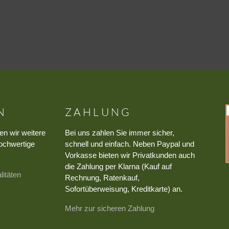
N
ZAHLUNG
en wir weitere
Bei uns zahlen Sie immer sicher,
ochwertige
schnell und einfach. Neben Paypal und
Vorkasse bieten wir Privatkunden auch
die Zahlung per Klarna (Kauf auf
litäten
Rechnung, Ratenkauf,
Sofortüberweisung, Kreditkarte) an.
Mehr zur sicheren Zahlung