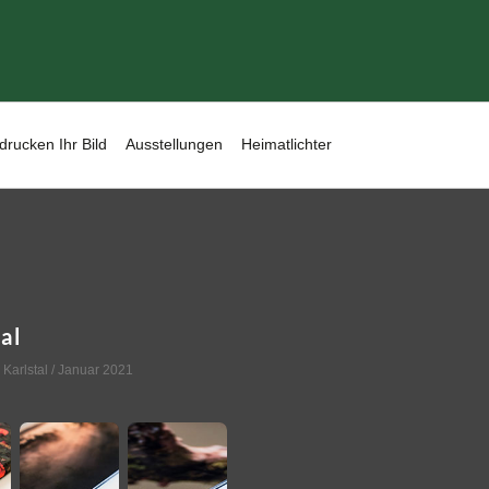
drucken Ihr Bild
Ausstellungen
Heimatlichter
al
,
Karlstal
/ Januar 2021