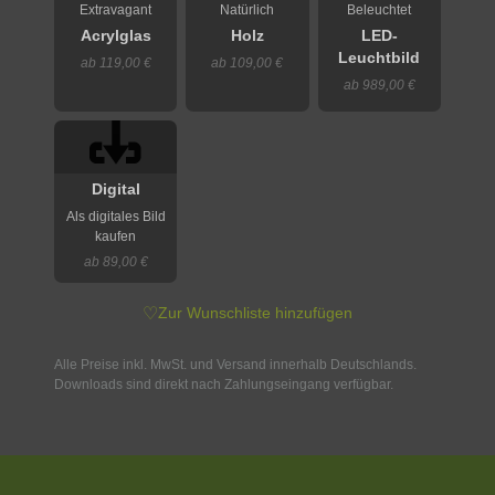
Extravagant
Natürlich
Beleuchtet
Acrylglas
Holz
LED-
Leuchtbild
ab 119,00 €
ab 109,00 €
ab 989,00 €
Digital
Als digitales Bild
kaufen
ab 89,00 €
♡
Zur Wunschliste hinzufügen
Alle Preise inkl. MwSt. und Versand innerhalb Deutschlands.
Downloads sind direkt nach Zahlungseingang verfügbar.