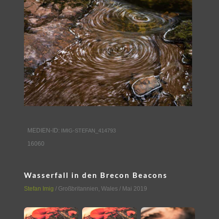
MEDIEN-ID:
IMIG-STEFAN_414793
16060
Wasserfall in den Brecon Beacons
Stefan Imig
/
Großbritannien
,
Wales
/ Mai 2019