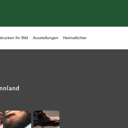
drucken Ihr Bild
Ausstellungen
Heimatlichter
innland
5