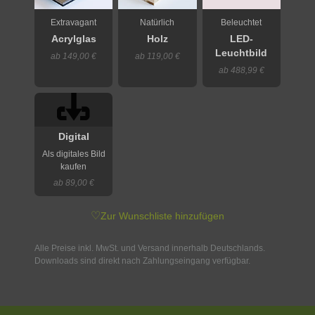
Extravagant
Natürlich
Beleuchtet
Acrylglas
Holz
LED-
Leuchtbild
ab 149,00 €
ab 119,00 €
ab 488,99 €
Digital
Als digitales Bild
kaufen
ab 89,00 €
♡
Zur Wunschliste hinzufügen
Alle Preise inkl. MwSt. und Versand innerhalb Deutschlands.
Downloads sind direkt nach Zahlungseingang verfügbar.