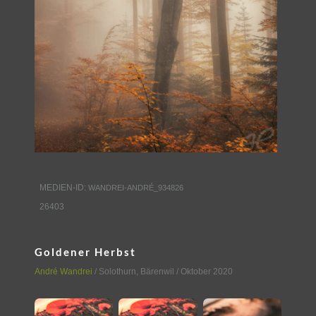
MEDIEN-ID:
WANDREI-ANDRÉ_934826
26403
Goldener Herbst
André Wandrei
/
Solothurn
,
Bärenwil
/ Oktober 2020