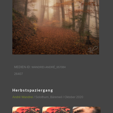
MEDIEN-ID:
WANDREI-ANDRÉ_657084
26407
Herbstspaziergang
André Wandrei
/
Solothurn
,
Bärenwil
/ Oktober 2020