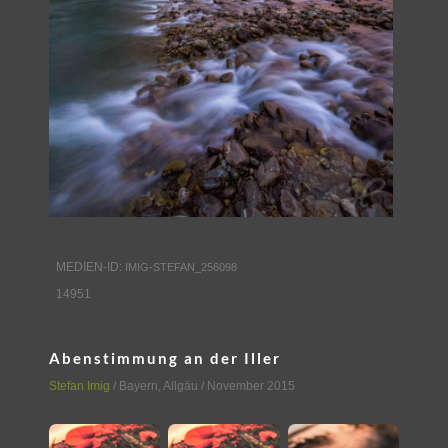
MEDIEN-ID:
IMIG-STEFAN_256098
14951
Abenstimmung an der Iller
Stefan Imig
/
Bayern
,
Allgäu
/ November 2015