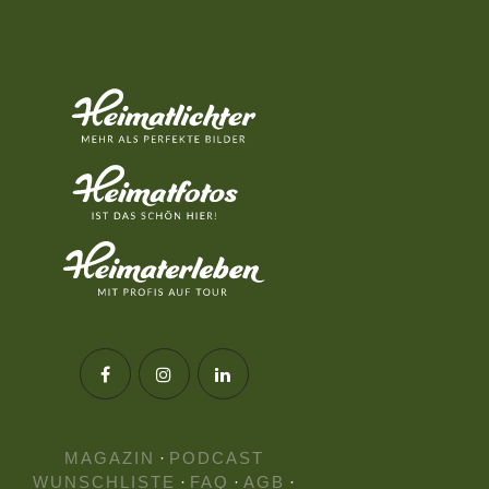
MAGAZIN
·
PODCAST
WUNSCHLISTE
·
FAQ
·
AGB
·