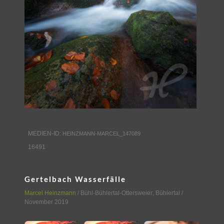
MEDIEN-ID:
HEINZMANN-MARCEL_147089
16491
Gertelbach Wasserfälle
Marcel Heinzmann
/
Bühl-Bühlertal-Ottersweier
,
Bühlertal
/
November 2019