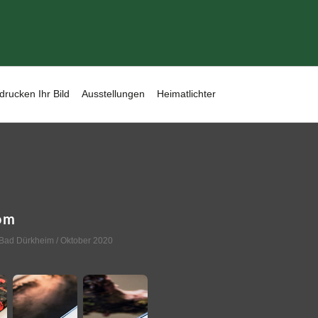
drucken Ihr Bild
Ausstellungen
Heimatlichter
om
Bad Dürkheim
/ Oktober 2020