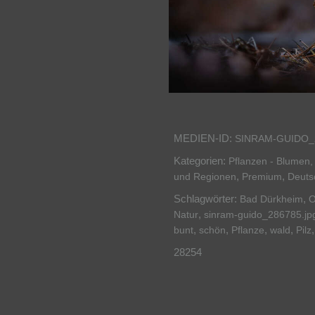
MEDIEN-ID:
SINRAM-GUIDO_
Kategorien:
Pflanzen - Blumen, 
,
,
und Regionen
Premium
Deuts
Schlagwörter:
,
Bad Dürkheim
O
,
Natur
sinram-guido_286785.jp
,
,
,
,
bunt
schön
Pflanze
wald
Pilz
28254