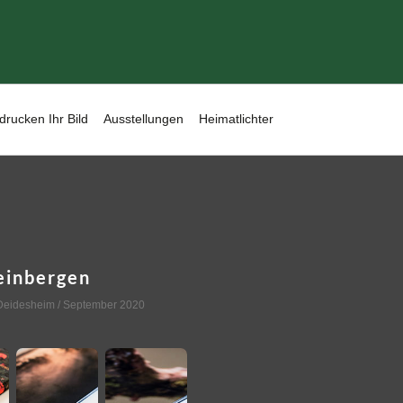
drucken Ihr Bild
Ausstellungen
Heimatlichter
einbergen
Deidesheim
/ September 2020