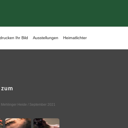
drucken Ihr Bild
Ausstellungen
Heimatlichter
 zum
,
Mehlinger Heide
/ September 2021