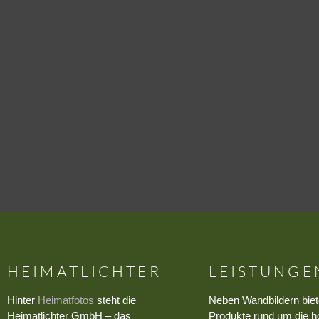
HEIMATLICHTER
LEISTUNGE
Hinter
Heimatfotos
steht die
Neben Wandbildern biet
Heimatlichter GmbH – das
Produkte rund um die h