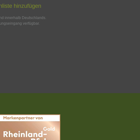
liste hinzufügen
and innerhalb Deutschlands.
ungseingang verfügbar.