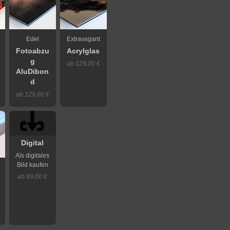
Edel
Extravagant
Fotoabzu
Acrylglas
g
ab 129,00 €
AluDibon
d
ab 129,00 €
Digital
Als digitales
Bild kaufen
ab 89,00 €