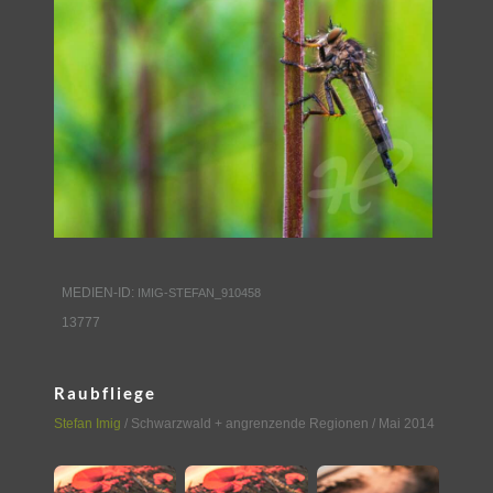
MEDIEN-ID:
IMIG-STEFAN_910458
13777
Raubfliege
Stefan Imig
/
Schwarzwald + angrenzende Regionen
/ Mai 2014