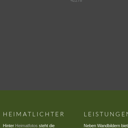
42278
HEIMATLICHTER
LEISTUNGE
Hinter
Heimatfotos
steht die
Neben Wandbildern biet