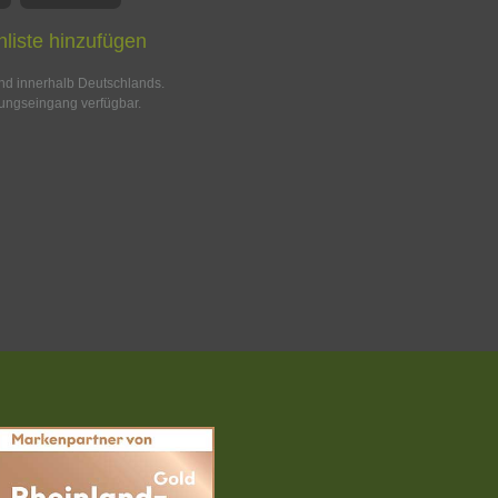
liste hinzufügen
and innerhalb Deutschlands.
ungseingang verfügbar.