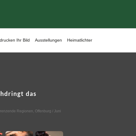
drucken Ihr Bild
Ausstellungen
Heimatlichter
hdringt das
grenzende Regionen
,
Offenburg
/ Juni