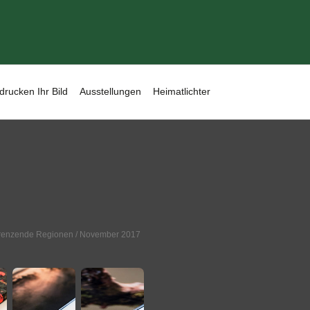
drucken Ihr Bild
Ausstellungen
Heimatlichter
renzende Regionen
/ November 2017