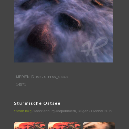
MEDIEN-ID:
IMIG-STEFAN_405424
14571
Stürmische Ostsee
Stefan Imig
/
Mecklenburg-Vorpommern
,
Rügen
/ Oktober 2019