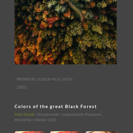
MEDIEN-ID:
SCHELB-FELIX_310724
22821
Colors of the great Black Forest
Felix Schelb
/
Schwarzwald + angrenzende Regionen
,
Münstertal
/ Oktober 2020