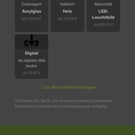
Extravagant
Natürlich
Beleuchtet
Acrylglas
Holz
LED-
Leuchtbild
ab 149,00 €
ab 119,00 €
ab 488,99 €
Digital
Als digitales Bild
kaufen
ab 89,00 €
♡
Zur Wunschliste hinzufügen
Alle Preise inkl. MwSt. und Versand innerhalb Deutschlands.
Downloads sind direkt nach Zahlungseingang verfügbar.