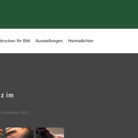
drucken Ihr Bild
Ausstellungen
Heimatlichter
tz im
/ November 2020