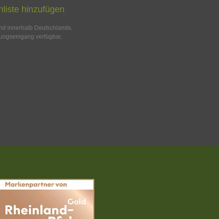
liste hinzufügen
and innerhalb Deutschlands.
ungseingang verfügbar.