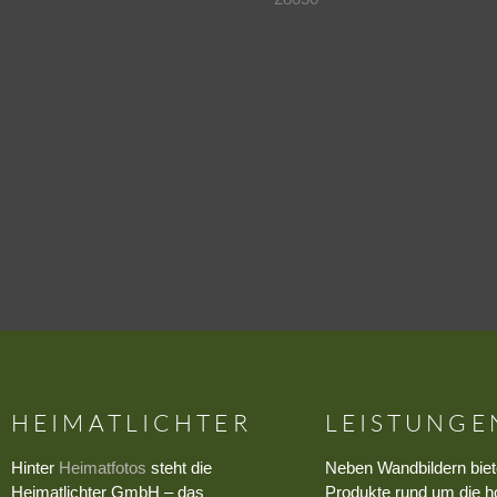
HEIMATLICHTER
LEISTUNGE
Hinter
Heimatfotos
steht die
Neben Wandbildern biet
Heimatlichter GmbH – das
Produkte rund um die h